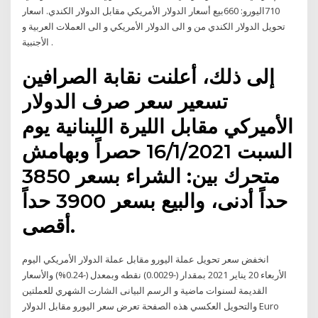
710اليورو: 660بيع أسعار الدولار الأمريكي مقابل الدولار الكندي. اسعار
تحويل الدولار الكندي من و الى الدولار الأمريكي و الى العملات العربية و
الأجنبية .
إلى ذلك، أعلنت نقابة الصرافين
تسعير سعر صرف الدولار
الأميركي مقابل الليرة اللبنانية يوم
السبت 16/1/2021 حصراً وبهامش
متحرك بين: الشراء بسعر 3850
حداً أدنى، والبيع بسعر 3900 حداً
أقصى.
انخفض سعر تحويل عملة اليورو مقابل عملة الدولار الأمريكي اليوم
الأربعاء 20 يناير 2021 بمقدار (-0.0029) نقطه وبمعدل (-0.24%) والأسعار
القديمة لسنوات ماضية و الرسم البيانى الشارت الشهري للعملتين
والتحويل العكسي هذه الصفحة تعرض سعر اليورو مقابل الدولار Euro