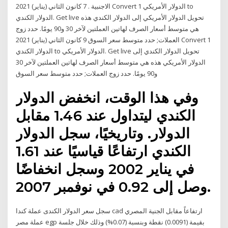
الاجنبية . 7 كانون الثاني (يناير) 2021 Convert 1 الدولار الأمريكي to
الدولار الكندي. Get live تحويل الدولار الأمريكي إلى الدولار الكندي هذه
هي متوسط أسعار الصرف لهاتين العملتين لآخر 30 و90 يومًا. حدد زوج
العملات; حدد متوسط سعر السوق 9 كانون الثاني (يناير) 2021 Convert 1
الدولار الكندي to الدولار الأمريكي. Get live تحويل الدولار الكندي إلى
الدولار الأمريكي هذه هي متوسط أسعار الصرف لهاتين العملتين لآخر 30
و90 يومًا. حدد زوج العملات; حدد متوسط سعر السوق
وفي هذا الوقت، انخفض الدولار
الكندي ليتداول عند 1.46 مقابل
الدولار. وتاريخيًا، سجل الدولار
الكندي ارتفاعًا قياسيًا عند 1.61
في يناير 2002 وسجل انخفاضًا
وصل إلى 0.92 في نوفمبر 2007.
سجل سعر الدولار الكندى عملة كندا cad ارتفاعاً مقابل الجنية المصري
عملة مصر egp بقيمة (0.0091) نقطة وبنسبة (0.07%) وذلك خلال جلسة