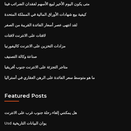
متى يكون اليوم الأخير لبيع الأسهم لفقدان الضرائب فينا
كيفية بيع شهادات الأوراق المالية في المملكة المتحدة
لقد انتهى عصر أسعار الفائدة القريبة من الصفر
لافتات على الانترنت لافتات
مزادات التخزين على الانترنت كاليفورنيا
صناعة وكالة التصنيف
متاجر التجزئة على الانترنت جنوب أفريقيا
ما هو متوسط ​​سعر الفائدة على الرهن العقاري في أستراليا
Featured Posts
هل يمكنني إلغاء رحلة جنوب غرب على الانترنت
Usd يوان البيانات التاريخية