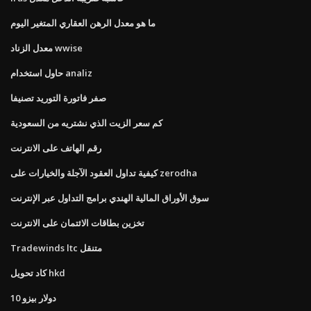
ما هو معدل الرهن العقاري المتغير اليوم
معدل الزناد wwise
حاول استخدام analiz
صفر فاتورة التوريد تصنيفا
كم سعر الزيت الذي نشتريه من السعودية
رقم الهاتف على الانترنت
كيفية تداول العقود الآجلة والخيارات على zerodha
سوق الأوراق المالية الهندي برامج التداول عبر الإنترنت
تخزين بطاقات الائتمان على الانترنت
Tradewinds ltc متنقل
كاد تحويل hkd
دولار بيزو 10