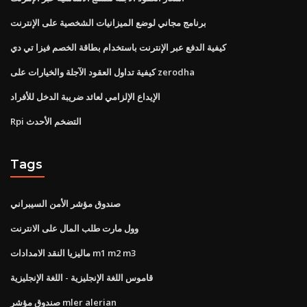
برنامج مجاني لوضع الميزانيات الشخصية على الإنترنت
كيفية الدفع عبر الإنترنت باستخدام بطاقة الخصم فيزا تي دي
كيفية تداول العقود الآجلة والخيارات على zerodha
الإيداع الإلزامي لعائد ضريبة الدخل للأفراد
Rpi التضخم الأحدث
Tags
صندوق مؤشر الأمن السيبراني
وول مارت طلب المال على الانترنت
ماليزيا النقد الامدادات m1 m2 m3
قاموس اللغة الإنجليزية - اللغة الإنجليزية
صندوق مؤشر mler alerian