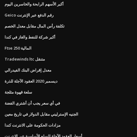
أكبر الأسهم الرابحة والخاسرين اليوم
Geico رقم الدفع عبر الإنترنت
تكلفة رأس المال مقابل معدل الخصم
أكبر شركة للنفط والغاز في كندا
Ftse 250 المالية
Tradewinds ltc متنقل
معدل إقراض البنك الفيدرالي
ديسمبر 2020 العقود الآجلة للذرة
سلعة قهوة مثلجة
في أي سعر يجب أن أشتري الفضة
الجنيه الإسترليني مقابل الدولار في تاريخ معين
مزادات الحكومة على الانترنت كندا
أسعار العقود الآجلة للسلع الأساسية عبر الإنترنت