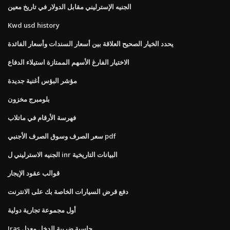
الجنيه الإسترليني مقابل الدولار في تاريخ معين
Kwd usd history
يحدد الخيار الصحيح العلاقة بين أسعار السندات وأسعار الفائدة
الاختيار الفارغ الأسهم الممتازة استيلاء الدفاع
مؤشر البؤس أغنية جديدة
بلومبرج مخزون
فهرسة الأرقام في ماتلاب
سعر الصرف وسوق الصرف الأجنبي pdf
الجنيه الاسترليني ل inr البيانات التاريخية
قوالب عقود الإيجار
دفع قرض السيارات الخاصة بك على الانترنت
أول مجموعة تجارية دولية
Iras حاسبة ضريبة الدخل معدل