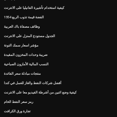
كيفية استخدام تأشيرة الفانيليا على الانترنت
1954 الفضة قيمة تذوب الربع
وظائف مصفاة باك العربية
الجدول مستودع المنزل على الانترنت
مؤشر اسعار سمك التونة
ضريبة وحدات المخزون المقيدة
النسب المالية الأمازون الصباحية
منتجات مبادلة سعر الفائدة
أفضل شركات النفط والغاز للعمل في كندا
كيفية وضع اثنين من أشرطة الفيديو معا على الانترنت
رمز سعر النفط الخام
تجارة ورق الكرافت