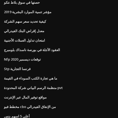
حصتها في سوق بلاط نتكو
مؤشر تنمية الموارد البشرية 2019
كيفية تحديد سعر سهم الشركة
معدل إقراض البنك الفيدرالي
امتحان تداول العملات الأجنبية
العقود الآجلة في بورصة ناسداك بلومبرج
Nfp توقعات ديسمبر 2020
Stp فرنسا التجارية
ما هي تجارة الكتب السوداء في القيمة
منظمة الرسم البياني شركة المحدودة pvt
مواقع توفير المال عبر الإنترنت
مخطط فبو cbo من الإنفاق الفيدرالي
أعلى 5 اسهم بنس