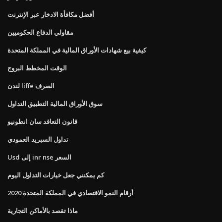
أفضل مكافأة الادخار عبر الإنترنت
مقاولي الدفاع الحكوميين
كيفية بيع شهادات الأوراق المالية في المملكة المتحدة
الوقت المخطط البروج
لندن liffe الصرف
سوق الأوراق المالية التطبيق التداول
قانون التعاقد سان انطونيو
تداول السبريد العمودي
Usd إلى inr nse السعر
كم يمكنني جعل خيارات التداول اليوم
أرقام النمو الاقتصادي في المملكة المتحدة 2020
ماذا تقصد بالأماكن التجارية