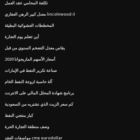
تكلفة المحامي عقد العمل
معدل كبير الرهن العقاري lincolnwood il
المخططات العشوائية البطيئة
أين تتعلم يوم التجارة
يقاس معدل التضخم السنوي من قبل
أسعار الأسهم الماريجوانا 2020
صناعة تكرير النفط في الإمارات
آلة حاسبة لزوجة النفط الخام
برنامج شهادة المحلل المالي على الانترنت
كم سعر الزيت الذي نشتريه من السعودية
كبار منتجي النفط
وصف منطقة التجارة الحرة
مواصفات العقد cme eurodollar