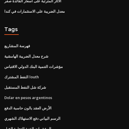
الآثار المترتبة على أسعار الفائدة صفر
معدل الضريبة على الاستثمارات في كندا
Tags
فهرسة المشاريع
شرح معدل الضريبة الهامشية
مؤشرات التنمية البنك الدولي الاقتباس
النفط المشترك louth
شركة شل النفط المستقبل
Dolar en pesos argentinos
الأرض العقد بالون حاسبة الدفع
الرسم البياني دفع الاستهلاك الشهري
المؤشرات الفنية للتجارة الخيار