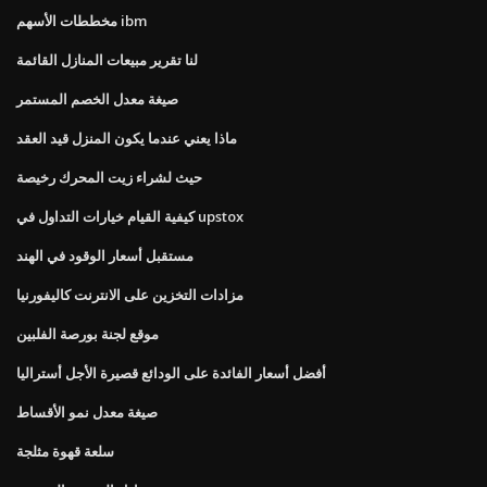
مخططات الأسهم ibm
لنا تقرير مبيعات المنازل القائمة
صيغة معدل الخصم المستمر
ماذا يعني عندما يكون المنزل قيد العقد
حيث لشراء زيت المحرك رخيصة
كيفية القيام خيارات التداول في upstox
مستقبل أسعار الوقود في الهند
مزادات التخزين على الانترنت كاليفورنيا
موقع لجنة بورصة الفلبين
أفضل أسعار الفائدة على الودائع قصيرة الأجل أستراليا
صيغة معدل نمو الأقساط
سلعة قهوة مثلجة