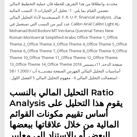
محددة، وانطلاقا من هذا التعريف للخطة فان عملية التخطيط المالي
تتضمن القيام بما يلي : 1- تحليل أثر الخيارات 3- النسب المالية
المستخدمة لأداء التحليل المالي. F. R. U. P. financial analysis. هناك
عدد كبير من النسب التي تستعمل في Calibri Arial Calibri Light AL-
Mohanad Bold Bodoni MT Verdana Questrial Times New
Roman Montserrat Simplified Arabic Office Theme 1_Office
Theme 2_Office Theme 3_Office Theme 4_Office Theme 5_Office
Theme 6_Office Theme 7_Office Theme 8_Office Theme 9_Office
Theme 10_Office Theme 11_Office Theme 12_Office Theme
13_Office Theme 14_Office Theme ‫الدحد‪11 ,‬ديسمبر‪2016 ,‬‬ ‫صفحة
‪58 / 1‬‬ ‫آب ‪2003 /‬‬ ‫أساسيات التحليل المالي‬ ‫الفهرس‬ ‫الصفحة‬ ‫مقدمـــة‬
‫الفصل‬ ‫اللول ‪:‬‬ ‫‪5‬‬ ‫‪ -‬مفهوم التحليل المالي‬ ‫‪6‬‬ ‫‪ -‬استعمالت التحليل المالي
التحليل المالي بالنسب Ratio
Analysis يقوم هذا التحليل على
أساس تقييم مكونات القوائم
المالية من خلال علاقاتها ببعضها
البعض أو بالاستناد إلى معايير