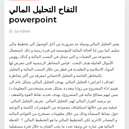
التفاح التحليل المالي
powerpoint
by
Admin
يعتبر التحليل المالي وسيلة جد ضرورية من أجل الوصول الى تخطيط مالي
سليم, كما يبين لنا الحالة المالية للمؤسسة في فترة زمنية و ذلك باستعمال
مجموعة من التقنيات و التي تتمثل في النسب المالية و كذلك رؤوس
الأموال العاملة هدف البحث : قياس المخاطر الرئيسية التي تتعرض لها
البنوك الاسلامية و التقليدية في قطر من خلال النسب المالية و التحليل
بالمخاطر الخاصة و التحليل الاحصائي لمعرفة من أكثر مخاطرة .
اهداف ( اغراض ) التحليل المالي. يهدف التحليل المالي بشكل عام الى
تقييم اداء المشروع من زوايا متعددة بشكل يخدم مستخدمي المعلومات (
ممن ليهم مصالح مالية في المشروع)، بهدف تحديد نقاط القوة والضعف ،
ثم ترشيد القرار المالي لهم. التحليل المالي : تعريف التحليل المالي :
عملية يتم من خلالها استكشاف مجموعة من المؤشرات الكمية و النوعية
حول نشاط المنشأة وذلك من خلال معلومات تستخرج من القوائم المالية
و المصادر الأخرى لكي التخطيط المالي ما هو التخطيط المالي ؟ : الخطة
المالية هي عبارة عن وثيقة تحدد ما يجب القيام به خلال فترة مستقبلية