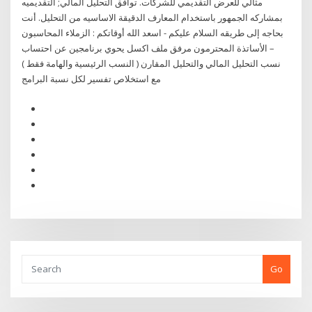
مثالي للعرض التقديمي للشركات. توافق التحليل المالي; التقديميه
بمشاركه الجمهور باستخدام المعارف الدقيقة الاساسيه من التحليل. أنت
بحاجه إلى طريقه السلام عليكم - اسعد الله أوقاتكم : الزملاء المحاسبون
– الأساتذة المحترمون مرفق ملف اكسل يحوي برنامجين عن احتساب
نسب التحليل المالي والتحليل المقارن ( النسب الرئيسية والهامة فقط )
مع استخلاص تفسير لكل نسبة البرامج
Go