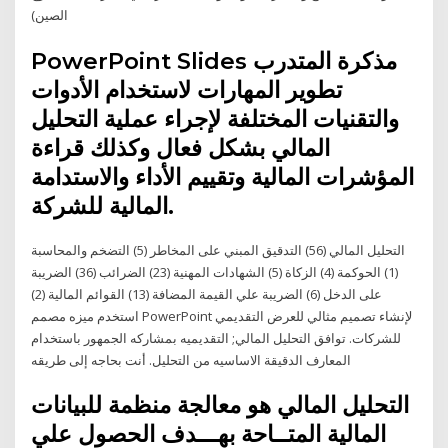
الصين)
PowerPoint Slides مذكرة المتدرب
تطوير المهارات لاستخدام الأدوات
والتقنيات المختلفة لإجراء عملية التحليل
المالي بشكل فعال وكذلك قراءة
المؤشرات المالية وتقييم الأداء والاستدامة
المالية للشركة.
التحليل المالي (56) التدقيق المبني على المخاطر (5) التضخم والمحاسبة
(1) الحوكمة (4) الزكاة (5) الشهادات المهنية (23) الضرائب (36) الضريبة
على الدخل (6) الضريبة علي القيمة المضافة (13) القوائم المالية (2)
استخدم ميزه مصمم PowerPoint لإنشاء تصميم مثالي للعرض التقديمي
للشركات. توافق التحليل المالي; التقديميه بمشاركه الجمهور باستخدام
المعارف الدقيقة الاساسيه من التحليل. أنت بحاجه إلى طريقه
التحليل المالي هو معالجة منظمة للبيانات
المالية المتــاحة بهـــدف الحصول علي