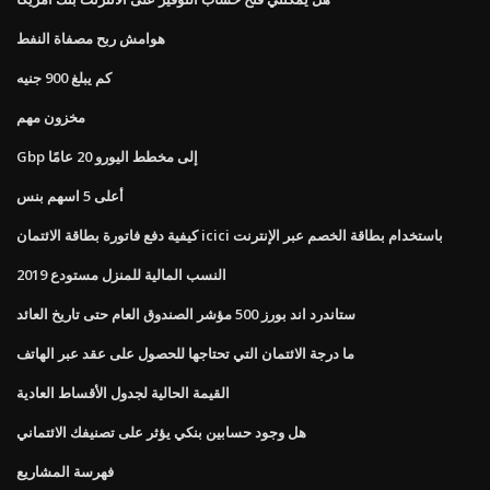
هوامش ربح مصفاة النفط
كم يبلغ 900 جنيه
مخزون مهم
Gbp إلى مخطط اليورو 20 عامًا
أعلى 5 اسهم بنس
كيفية دفع فاتورة بطاقة الائتمان icici باستخدام بطاقة الخصم عبر الإنترنت
النسب المالية للمنزل مستودع 2019
ستاندرد اند بورز 500 مؤشر الصندوق العام حتى تاريخ العائد
ما درجة الائتمان التي تحتاجها للحصول على عقد عبر الهاتف
القيمة الحالية لجدول الأقساط العادية
هل وجود حسابين بنكي يؤثر على تصنيفك الائتماني
فهرسة المشاريع