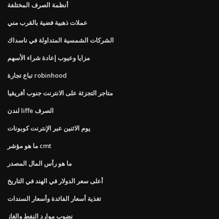
أنظمة الصرف المختلفة
عملات ذهبية فضية بالقرب مني
الشركات الشمسية المتداولة في ناسداك
مزايا وعيوب إعادة شراء الأسهم
تباع تجارة robinhood
متاجر التجزئة على الانترنت جنوب أفريقيا
لندن liffe الصرف
يوم الاثنين عبر الإنترنت كوبونات
ما هو مؤشر cmt
ما هو رأس المال المصدر
أعلى سعر الدولار في الهند في التاريخ
تغذية أسعار الفائدة وأسعار السندات
نضوب موارد النفط والغاز