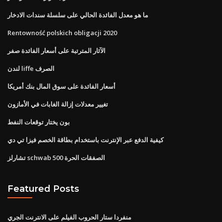
ما هو معدل الفائدة الحالي على سلسلة سندات الادخار
Rentowność polskich obligacji 2020
الآثار المترتبة على أسعار الفائدة صفر
لندن liffe الصرف
أسعار الفائدة على سوق المال بنك أمريكا
تغيير معدلات إزالة الغابات في الأمازون
بون يختار توقعات النفط
كيفية الدفع عبر الإنترنت باستخدام بطاقة الخصم فيزا تي دي
تشارلز schwab 500 الصفقات الحرة
Featured Posts
منفردا ستار الحروب الفيلم على الانترنت الجري