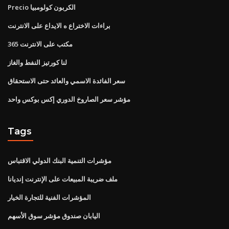
Precio الكربون كولومبيا
براءات الاختراع ه الايداع على الانترنت
مكتب على الانترنت 365
لنا كورتيز النفط والغاز
سعر الفائدة الاسمي والعائد حتى الاستحقاق
مؤشر سعر الصاروخ الدوري إكس بوكس ​​واحد
Tags
مؤشرات التنمية البنك الدولي الاقتباس
ملف ضريبة المبيعات على الإنترنت إنديانا
المؤشرات الفنية للتجارة الخيار
اليابان صندوق مؤشر سوق الأسهم