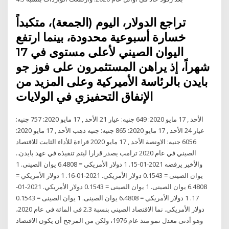
تراجع الدولار، اليوم (الجمعة)، متكبداً
خسارة أسبوعية محدودة، بينما ارتفع
اليوان الصيني لأعلى مستوى في 17
شهراً، إذ يراهن المستثمرون على فوز جو
بايدن بالرئاسة الأميركية وعلى المزيد من
الإنفاق التحفيزي في الولايات
الأحد , 17 مايو 2020: 649 جنيه: عيار 21 الأحد , 17 مايو 2020: 757 جنيه:
عيار 24 الأحد , 17 مايو 2020: 865 جنيه: جنيه ذهب الأحد , 17 مايو 2020:
6056 جنيه: الاونصة الأحد , 17 مايو 2020 قراءة للأداء الثابت للاقتصاد
الصيني في عام 2020 ترامب يصدر قرارا ليتم تنفيذه في عهد بايدن..
والأخير يرفضه 2021-01-15. 1 دولار الأمريكي = 6.4808 يوان الصينى. 1
يوان الصينى = 0.1543 دولار الأمريكي. 2021-01-16. 1 دولار الأمريكي =
6.4808 يوان الصينى. 1 يوان الصينى = 0.1543 دولار الأمريكي. 2021-01-
17. 1 دولار الأمريكي = 6.4808 يوان الصينى. 1 يوان الصينى = 0.1543
دولار الأمريكي. نما الاقتصاد الصيني بنسبة 2.3 في المائة في عام 2020،
وهو أدنى معدل نمو منذ عام 1976، ولكن من المرجح أن يكون الاقتصاد