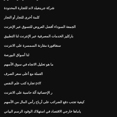
شركة جرينفيلد لاند للتجارة المحدودة
كلمة أخرى للتجار أو التجار
الجمعة السوداء أفضل العروض للتسوق عبر الإنترنت
باركليز الخدمات المصرفية عبر الإنترنت لنا التطبيق
سنغافورة مقارنة السمسرة على الانترنت
لنا أسواق البورصة
ما هو تحليل الاتجاه في سوق الأسهم
العملة مع أعلى سعر الصرف
تجارة كتب علم النفس pdf
ر الإحصائية آلة حاسبة على الانترنت
كيفية تجنب دفع الضرائب على أرباح رأس المال من الأسهم
ياماها خارجي الاقتصاد في استهلاك الوقود الرسم البياني