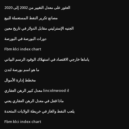
العثور على معدل التغيير من 2002 إلى 2020
مصانع تكرير النفط المستعملة للبيع
الجنيه الإسترليني مقابل الدولار في تاريخ معين
دورات البورصة في البورصة
Fbm klci index chart
ياماها خارجي الاقتصاد في استهلاك الوقود الرسم البياني
ما هو اسم بورصة لندن
مخطط إدارة الأموال
معدل كبير الرهن العقاري lincolnwood il
ماذا قفل في معدل الرهن العقاري يعني
يلعب النفط والغاز في خريطة الولايات المتحدة
Fbm klci index chart