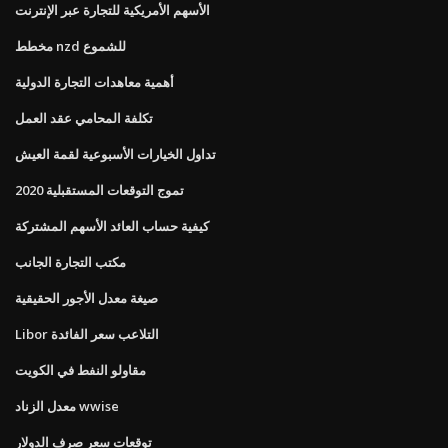
الأسهم الأمريكية للتجارة عبر الإنترنت
مخطط nzd للشموع
أهمية معاهدات التجارة الدولية
تكلفة المحامي عقد العمل
تداول الخيارات الأسبوعية لقمة العيش
تموج التوقعات المستقبلية 2020
كيفية حساب العائد الأسهم المشتركة
مكتب التجارة الجانب
صيغة معدل الأجور الحقيقية
Libor التلاعب سعر الفائدة
مقاولو النفط في الكويت
معدل الزناد wwise
توقعات سعر صرف الدولار