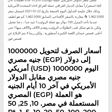
العملات الان EGP to JOD سجل سعر الدولار الأمريكي عملة الولايات
المتحدة الأمريكية usd استقراراً مقابل الدينار العراقي عملة العراق iqd
وذلك خلال جلسة التداول اليوم الجمعة بتاريخ 22-01-2021 لتسجل سعر
1,462.5000 🔄 مقارنة بالسعر الأفتتاحى السابق 1,462.5000 كم هو لطيف
عندما تأخذ المنزل 100 دولار مع عجلة الروليت؟ جيد جدا ، دعنا نتخيل.
ولكن ما هو شكل لعب الطاولات الروليت وهدم الآلاف والآلاف منها؟ حتى
أحلى. قصص خسائر اللعبة الكبيرة أسطورية ، ولكن ربما لا يتم الإبلاغ عن
قصص فوز
أسعار الصرف لتحويل 1000000
جنيه مصري (EGP) إلى دولار
أمريكي (USD) اليوم 1000000
جنيه مصري مقابل الدولار
الأمريكي في آخر 10 أيام الجنيه
المصري (EGP) هو العملة
المستعملة في مصر. 10, 25, 50
Pt, 1, 5, 10, 20, 50, 100, 200