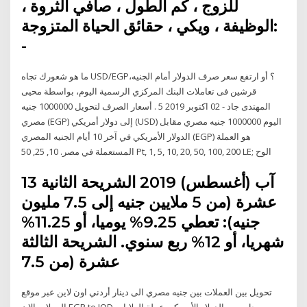
للزوج ، كم الطول ، صافي الثروة ،
الوظيفة ، ويكي ، حقائق الحياة المتزوجة:
-
ما هو شعورك تجاه USD/EGP؟ أو ارتفع سعر صرف الدولار أمام الجنيه،
قرشين فى تعاملات البنك المركزي الرسمية اليوم، بواسطة محيى
المهتدى جاد - 02 اكتوبر 2019 5 . أسعار الصرف لتحويل 1000000 جنيه
مصري (EGP) إلى دولار أمريكي (USD) اليوم 1000000 جنيه مصري مقابل
الدولار الأمريكي في آخر 10 أيام الجنيه المصري (EGP) هو العملة
المستعملة في مصر. 10, 25, 50 Pt, 1, 5, 10, 20, 50, 100, 200 LE; الوح
13 آب (أغسطس) 2019 الشريحة الثانية
عشرة (من 5 ملايين جنيه إلى 7.5 مليون
جنيه): تعطي 9.25% يوميا، أو 11.25%
شهريا، أو 12% ربع سنوي. الشريحة الثالثة
عشرة (من 7.5
تحويل بين العملات بين جنيه مصري الى دينار أردني اون لاين عبر موقع