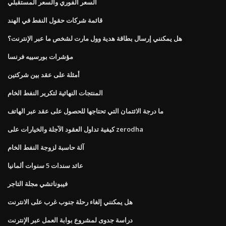
السعر الفوري والسعر المستقبلي
قائمة شركات حقول النفط في الهند
هل يمكنني إرسال بطاقة هدية وول مارت لشخص ما عبر الإنترنت؟
مؤشرات بورسييه فرنسا
أمثلة على عقد بين شركتين
المنتجات النهائية لتكرير النفط الخام
ما درجة الائتمان التي تحتاجها للحصول على عقد عبر الهاتف
كيفية تداول العقود الآجلة والخيارات على zerodha
آلة حاسبة لزوجة النفط الخام
عائد سندات 5 سنوات ألمانيا
فيبوناتشي مجلة التاجر
هل يمكنني إلغاء رحلة جنوب غرب على الانترنت
دراسة جدوى لمشروع بوابة العمل عبر الإنترنت