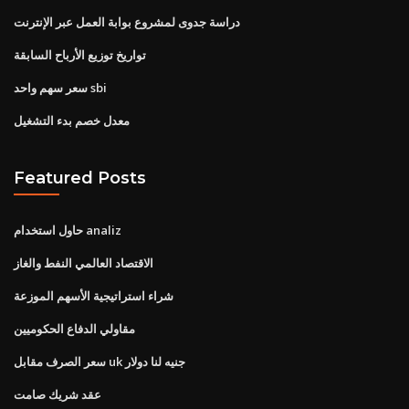
دراسة جدوى لمشروع بوابة العمل عبر الإنترنت
تواريخ توزيع الأرباح السابقة
سعر سهم واحد sbi
معدل خصم بدء التشغيل
Featured Posts
حاول استخدام analiz
الاقتصاد العالمي النفط والغاز
شراء استراتيجية الأسهم الموزعة
مقاولي الدفاع الحكوميين
سعر الصرف مقابل uk جنيه لنا دولار
عقد شريك صامت