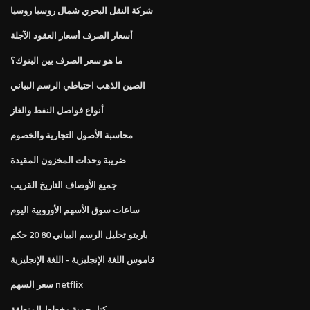
شركة النقل البحري شمال روسيا روسيا
أسعار الصرف أسعار العقود الآجلة
ما هو سعر الصرف بين البنوك؟
الصين الذهب احتياطي الرسم البياني
أنواع فواصل النفط والغاز
محاسبة الأصول التجارية والخصوم
ضريبة وحدات المخزون المقيدة
جميع الأوصاف التاريخ القريب
ساعات سوق الأسهم الأوروبية اليوم
باريتو تحليل الرسم البياني 80 20 حكم
قاموس اللغة الإنجليزية - اللغة الإنجليزية
سعر السهم netflix
كتل حمية مخطط المنطقة