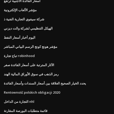
أسعار الفائدة الأجنبية ترتفع
مؤشر الألعاب الإلكترونية
شركة سيفوي التجارية الفنية ذ
الهيكل التنظيمي لشركة والت ديزني
اليوم أخبار أسعار النفط
مؤشر هونج كونج الرسم البياني المباشر
تباع تجارة robinhood
الآثار المترتبة على أسعار الفائدة صفر
رمز الذهب في سوق الأوراق المالية الهند
يحدد الخيار الصحيح العلاقة بين أسعار السندات وأسعار الفائدة
Rentowność polskich obligacji 2020
التجارة من الداخل nhl
قائمة متطلبات البورصة المقارنة