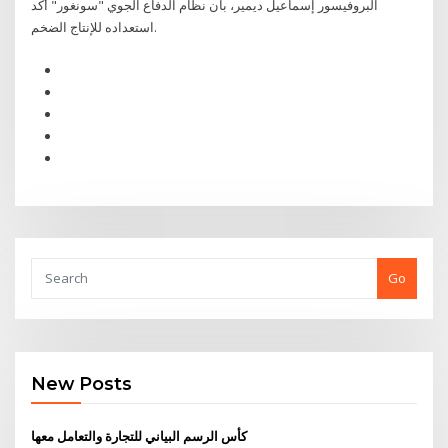
البروفيسور إسماعيل ديمير، بأن نظام الدفاع الجوي "سونغور" أكد
استعداده للإنتاج الضخم.
Go
New Posts
كأس الرسم البياني للتجارة والتعامل معها