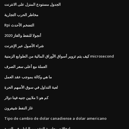
الجدول مستودع المنزل على الانترنت
مخاطر الحرب التجارية
Rpi التضخم الأحدث
أنجولا للنفط والغاز 2020
شراء الأصول عبر الإنترنت
كيف يتم تزوير أسواق الأوراق المالية من الطوابع الزمنية microsecond
العملة مع أعلى سعر الصرف
ما هي وكالة بموجب عقد العمل
لعبة التداول في سوق الأسهم الحرة
كم هو 5 ملايين جنيه فينا دولار
غاز النفط شيفرون
Tipo de cambio de dolar canadiense a dolar americano
إدخالات محاسبة العقد من الباطن في النسغ