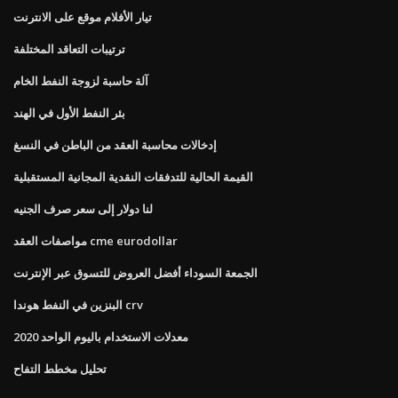
تيار الأفلام موقع على الانترنت
ترتيبات التعاقد المختلفة
آلة حاسبة لزوجة النفط الخام
بئر النفط الأول في الهند
إدخالات محاسبة العقد من الباطن في النسغ
القيمة الحالية للتدفقات النقدية المجانية المستقبلية
لنا دولار إلى سعر صرف الجنيه
مواصفات العقد cme eurodollar
الجمعة السوداء أفضل العروض للتسوق عبر الإنترنت
البنزين في النفط هوندا crv
معدلات الاستخدام باليوم الواحد 2020
تحليل مخطط التفاح