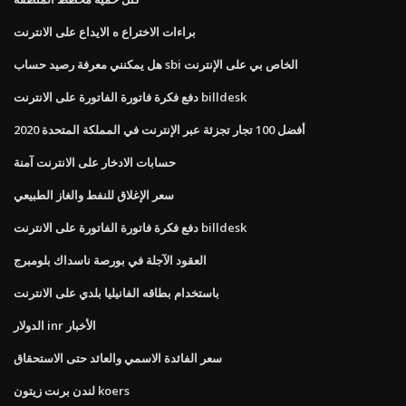
براءات الاختراع ه الايداع على الانترنت
هل يمكنني معرفة رصيد حساب sbi الخاص بي على الإنترنت
دفع فكرة فاتورة الفاتورة على الانترنت billdesk
أفضل 100 تجار تجزئة عبر الإنترنت في المملكة المتحدة 2020
حسابات الادخار على الانترنت آمنة
سعر الإغلاق للنفط والغاز الطبيعي
دفع فكرة فاتورة الفاتورة على الانترنت billdesk
العقود الآجلة في بورصة ناسداك بلومبرج
باستخدام بطاقه الفانيليا بلدي على الانترنت
الدولار inr الأخبار
سعر الفائدة الاسمي والعائد حتى الاستحقاق
لندن برنت زيتون koers