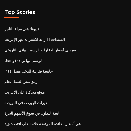
Top Stories
فيبوناتشي مجلة التاجر
السندات 11 زائد الاشتراك عبر الإنترنت
سيدني أسعار العقارات الرسم البياني التاريخي
Usd و inr الرسم البياني
Iras حاسبة ضريبة الدخل معدل
رمز سعر النفط الخام
موقع محاكاة على الانترنت
دورات البورصة في البورصة
لعبة التداول في سوق الأسهم الحرة
هي أسعار الفائدة المرتفعة علامة على اقتصاد جيد