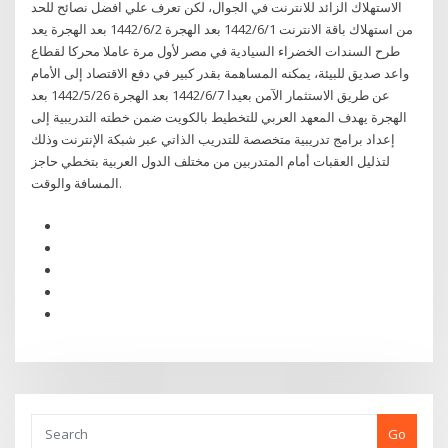
الاستهلاك الزائد للانترنت في الجوال، لكن تعرف علي افضل نصائح للحد
من استهلاك باقة الانترنت 1‏‏/6‏‏/1442 بعد الهجرة 2‏‏/6‏‏/1442 بعد الهجرة يعد
طرح السندات الخضراء السيادية في مصر لأول مرة عاملا محركا لقطاع
واعد صديق للبيئة، يمكنه المساهمة بقدر كبير في دفع الاقتصاد إلى الأمام
عن طريق الاستثمار الآمن بعيدا 7‏‏/6‏‏/1442 بعد الهجرة 26‏‏/5‏‏/1442 بعد
الهجرة يهدف المعهد العربي للتخطيط بالكويت ضمن خطته التدريبية إلى
إعداد برامج تدريبية متخصصة للتدريب الذاتي عبر شبكة الإنترنت وذلك
لتذليل العقبات أمام المتدربين من مختلف الدول العربية بتخطي حاجز
المسافة والوقت.
Go