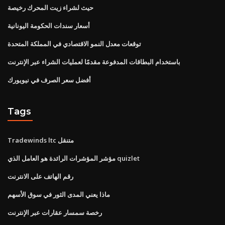
حيث لشراء زيت المحرك رخيصة
أسعار سندات الحكومة اليونانية
توقعات معدل النمو الاقتصادي في المملكة المتحدة
باستخدام البطاقات المدفوعة مقدمًا لعمليات الشراء عبر الإنترنت
أفضل سعر الصرف في نيويورك
Tags
Tradewinds ltc متنقل
مؤشر المؤشرات الرائدة هو العامل الذي quizlet
رقم الهاتف على الانترنت
ماذا يعني المدى الثور في سوق الأسهم
رخصة سمسار عقارات عبر الإنترنت