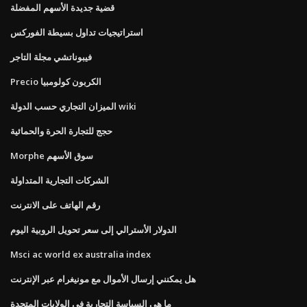
قضية جديدة الأسهم المفضلة
استراتيجيات تداول بسيطة الفوركس
فيبوناتشي مجلة التاجر
Precio الكربون كولومبيا
الميزان التجاري حسب الدولة wiki
حجج للتجارة الحرة والحمائية
Morphe سوق الأسهم
الشركات التجارية المتداولة
رقم الهاتف على الانترنت
الدولار الأسترالي إلى سعر تحويل الروبية اليوم
Msci ac world ex australia index
هل يمكنني إرسال الأموال مع مونيغرام عبر الإنترنت
ما هي السياسة التجارية في الولايات المتحدة