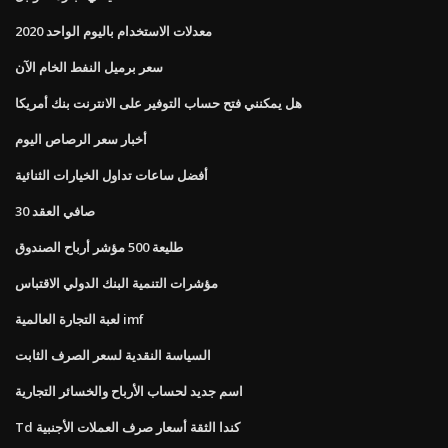
معدلات الاستخدام باليوم الواحد 2020
سعر برميل النفط الخام الآن
هل يمكنني فتح حساب التوفير على الانترنت بنك أمريكا
أخبار سعر الرصاص اليوم
أفضل ساعات تداول الخيارات الثنائية
صافي العقد 30
طليعة 500 مؤشر أرباح الصندوق
مؤشرات التنمية البنك الدولي الاقتباس
لعبة التجارة العالمية imf
السياسة النقدية لسعر الصرف الثابت
اسم جديد لحساب الأرباح والخسائر التجارية
Td كندا الثقة أسعار صرف العملات الأجنبية