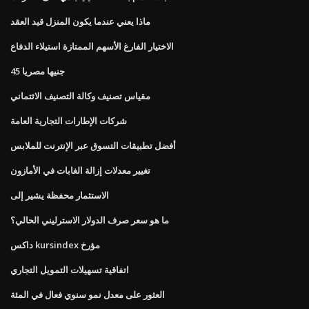
ماذا يعني عندما يكون المنزل قيد العقد
الاختيار الفارغ الأسهم الممتازة استيلاء الدفاع
45 جنيها مصريا
مقياس تصنيف وكالة التصنيف الائتماني
شركات الإطارات التجارية العامة
أفضل تطبيقات التسوق عبر الإنترنت للملابس
تغيير معدلات إزالة الغابات في الأمازون
الاستثمار محفظة يشير إلى
ما هو سعر صرف الدولار الاسترليني الحالي؟
داكس kursindex مؤرخ
اتفاقية تسهيلات التمويل التجاري
العثور على معدل نمو سنوي فعال في المئة