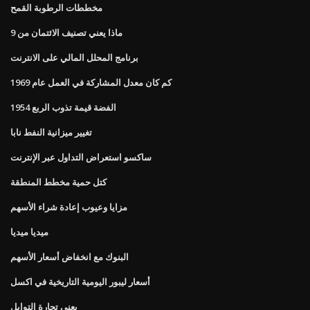
مخططات الرطوبة القمح
ماذا يعني تصنيف الائتمان من 9
برنامج المحلل المالي على الانترنت
كم كان معدل المشاركة في العمل عام 1969
1954 الفضة قيمة تذوب الربع
تغيير ميزانية النفط نابا
ساكسو استعراض التداول عبر الإنترنت
كتل حمية مخطط المنطقة
مزايا وعيوب إعادة شراء الأسهم
ميديا ​​ميديا
البنوك مع انخفاض أسعار الأسهم
أسعار ليبور اليومية التاريخية في اكسل
يعني تجارة التوابل