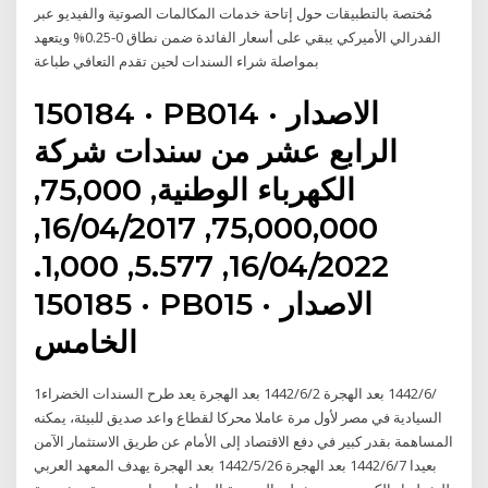
مُختصة بالتطبيقات حول إتاحة خدمات المكالمات الصوتية والفيديو عبر
الفدرالي الأميركي يبقي على أسعار الفائدة ضمن نطاق 0-0.25% ويتعهد
بمواصلة شراء السندات لحين تقدم التعافي طباعة
150184 · PB014 · الاصدار
الرابع عشر من سندات شركة
الكهرباء الوطنية, 75,000,
75,000,000, 16/04/2017,
16/04/2022, 5.577, 1,000.
150185 · PB015 · الاصدار
الخامس
1‏‏/6‏‏/1442 بعد الهجرة 2‏‏/6‏‏/1442 بعد الهجرة يعد طرح السندات الخضراء
السيادية في مصر لأول مرة عاملا محركا لقطاع واعد صديق للبيئة، يمكنه
المساهمة بقدر كبير في دفع الاقتصاد إلى الأمام عن طريق الاستثمار الآمن
بعيدا 7‏‏/6‏‏/1442 بعد الهجرة 26‏‏/5‏‏/1442 بعد الهجرة يهدف المعهد العربي