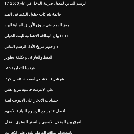
الرسم البياني لمعدل ضريبة الدخل في عام 2020-17
قائمة شركات حقول النفط في الهند
رمز الذهب في سوق الأوراق المالية الهند
بيان البطاقة الائتمانية للبنك الدولي icici
داو جونز تاريخ الأداء الرسم البياني
تكلفة تطوير pud النفط والغاز
Stp فرنسا التجارية
هو شراء الذهب والفضة استثمارا جيدا
على الانترنت حاسبة مربع تشي
حسابات الادخار على الانترنت آمنة
أفضل 10 برامج الرسوم البيانية الأسهم
الفرق بين المعدل الاسمي والسعر السنوي الفعال
باستخدام بطاقه الفانيليا بلدي على الانترنت