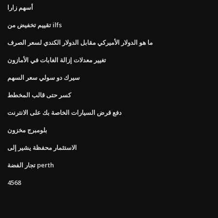
أسهم زارا
تقييم تخفيض من ilfs
ما هو الدولار الأميركي مقابل الدولار الكندي لسعر الصرف
تغيير معدلات إزالة الغابات في الأمازون
سيرك دو سولي سعر السهم
كسر حتى قالب المخطط
دفع قرض السيارات الخاصة بك على الانترنت
بلومبرج مخزون
الاستثمار محفظة يشير إلى
تجار الفضة perth
4568