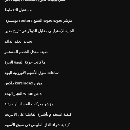
مستقبل التخطيط
تومسون reuters مؤشر بحوث بحوث السلع
الجنيه الإسترليني مقابل الدولار في تاريخ معين
تحديد العقد الدائم
صيغة معدل الخصم المستمر
ما كانت حركة الفضة الحرة
ساعات سوق الأسهم الأوروبية اليوم
داكس kursindex مؤرخ
التجار الهدم whangarei
مؤشر مدركات الفساد الهند رتبة
كيفية استخدام تأشيرة الفانيليا على الانترنت
كيفية شراء الغاز الطبيعي في سوق الأسهم