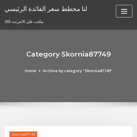
Skip
لنا مخطط سعر الفائدة الرئيسي
to
content
مكتب على الانترنت 365
Category Skornia87749
Home
Archive by category "Skornia87749"
Skornia87749