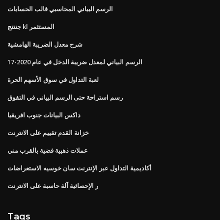
الرسم البياني المحاسبي قالب الحسابات
جنتنج kl المستثمر
شرح معدل الضريبة الهامشية
الرسم البياني لمعدل ضريبة الدخل في عام 2020-17
لعبة التداول في سوق الأسهم الحرة
رسم استراحة حتى الرسم البياني في التفوق
داكس البيانات جنوب افريقيا
خزانة القدم تقييم على الانترنت
عملات ذهبية فضية بالقرب مني
أكاديمية التداول عبر الإنترنت سان خوسيه الاستعراضات
ر الإحصائية آلة حاسبة على الانترنت
Tags