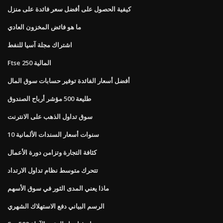
كيفية الحصول على أفضل سعر فائدة على منزل
ما هو فائض المخزون العادي
اشتراك مجلة آسيا للنفط
Ftse 250 المالية
أفضل أسعار الفائدة توفير حسابات سوق المال
طليعة 500 مؤشر أرباح الصندوق
سوق تداول الذهب على الانترنت
10 سنوات أسعار السندات الألمانية
كثافة التجارة وتزامن دورة الأعمال
تتحرك متوسط ​​نظام تداول الارتداد
ماذا يعني المدى الثور في سوق الأسهم
الرسم البياني دفع الاستهلاك الشهري