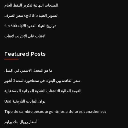
المنتجات النهائية لتكرير النفط الخام
سعر الصرف sgd thb السوبر الغنية
S p 500 تواريخ انتهاء العقود الآجلة
لافتات على الانترنت لافتات
Featured Posts
ما هو المعدل الاسمي في اكسل
سعر الفائدة بين البنوك في سنغافورة لمدة 3 أشهر
القيمة الحالية للتدفقات النقدية المجانية المستقبلية
Usd يوان البيانات التاريخية
Tipo de cambio pesos argentinos a dolares canadienses
أسعار رويال بنك برايم