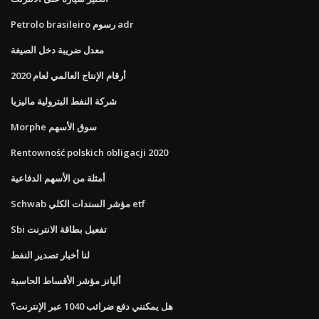
Petrolo brasileiro رسوم adr
معدل ضريبة دخل الصيغة
أرقام الإنتاج العالمي لعام 2020
شركة النفط البترولية ماليزيا
Morphe سوق الأسهم
Rentowność polskich obligacji 2020
أمثلة من الأسهم الدفاعية
Schwab مؤشر السندات الكلي etf
Sbi تفعيل بطاقة الانترنت
لنا أخبار تصدير النفط
أليانز مؤشر الأقساط الحاسبة
هل يمكنني دفع ضرائب 1040 عبر الإنترنت؟