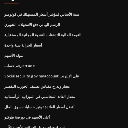
سنة الأساس لمؤشر أسعار المستهلك في كولومبو
الرسم البياني دفع الاستهلاك الشهري
القيمة الحالية للتدفقات النقدية المجانية المستقبلية
أسعار الخزانة سنة واحدة
مولد الأسهم
رقم حساب etrade
Socialsecurity.gov myaccount على الإنترنت
معيار وتدرج مقياس تصنيف الجورب التقصير
معدل العائد المحاسبي في الميزانية الرأسمالية
أفضل أسعار الفائدة توفير حسابات سوق المال
أغلى الأسهم في بورصة طوكيو
استراتيجيات تداول العملات الأجنبية الآلي