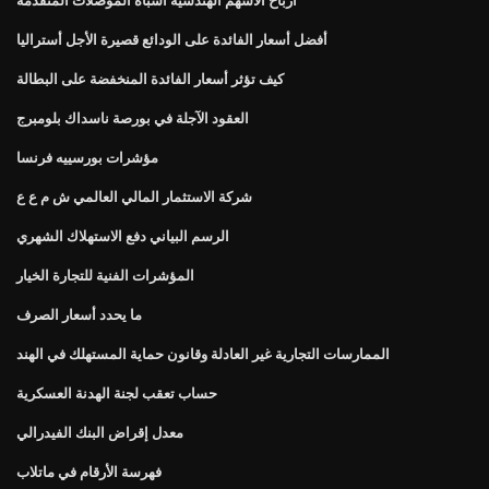
أفضل أسعار الفائدة على الودائع قصيرة الأجل أستراليا
كيف تؤثر أسعار الفائدة المنخفضة على البطالة
العقود الآجلة في بورصة ناسداك بلومبرج
مؤشرات بورسييه فرنسا
شركة الاستثمار المالي العالمي ش م ع ع
الرسم البياني دفع الاستهلاك الشهري
المؤشرات الفنية للتجارة الخيار
ما يحدد أسعار الصرف
الممارسات التجارية غير العادلة وقانون حماية المستهلك في الهند
حساب تعقب لجنة الهدنة العسكرية
معدل إقراض البنك الفيدرالي
فهرسة الأرقام في ماتلاب