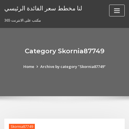
Skip
لنا مخطط سعر الفائدة الرئيسي
to
content
مكتب على الانترنت 365
Category Skornia87749
Home
Archive by category "Skornia87749"
Skornia87749