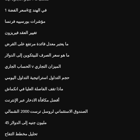
سعر الفضة 1kg في الهند
مؤشرات بورسييه فرنسا
تغيير العقد فيريزون
ما يعتبر معدل فائدة مرتفع على القرض
ما هو سعر الصرف للبيتكوين إلى الدولار
الحساب الجاري v الميزان التجاري
حجم التداول استراتيجية التداول اليومي
ماذا تقف الفاصلة العليا في انكماش
أفضل مكافأة الادخار عبر الإنترنت
الصندوق الاستئماني لروسل ترست 2000 الشمالي
45 مليون جنيه إلى الدولار
تحليل مخطط التفاح