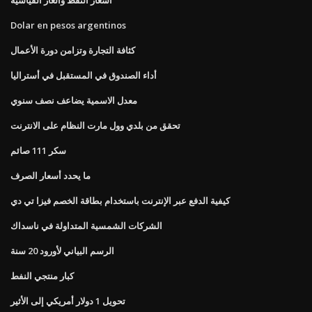
Dolar en pesos argentinos
كثافة التجارة وتزامن دورة الأعمال
أداء الصندوق في المستقبل في أستراليا
معدل الاسمية يضاعف نصف سنوي
تحقق من بلدي وول مارت النظام على الانترنت
سكر 111 صائم
ما يحدد أسعار الصرف
كيفية الدفع عبر الإنترنت باستخدام بطاقة الخصم فيزا تي دي
الشركات الشمسية المتداولة في ناسداك
الرسم البياني لأورود 20 سنة
كبار منتجي النفط
تحويل 1 دولار أمريكي إلى الأثير