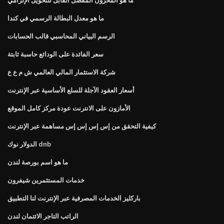
ما هو معدل البطالة الرسمي في كندا
الرسم البياني المحاسبي قالب الحسابات
سعر الفائدة على الودائع حاسبة ثابتة
شركة الاستثمار المالي العالمي ش م ع ع
أسعار العقود الآجلة للسلع الأساسية عبر الإنترنت
الأمازون على الانترنت عودة مركز كامل الموقع
كيفية التحقق من إس إس إس إس مساهمة عبر الإنترنت
الدولار نوك dnb
ما هو اسم بورصة لندن
خدمات المستثمرين شيفرون
باركليز الخدمات المصرفية عبر الإنترنت لنا التطبيق
الراتب التاجر الائتمان لندن