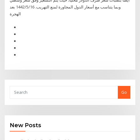
أيضاً بتقلبات سعر صرف الدولار محلياً، حيث يتم التسعير وفق سعر وسطي
وبما يتناسب مع أسعار الدول المجاورة لمنع التهريب. 16‏‏/5‏‏/1442 بعد
الهجرة
Go
New Posts