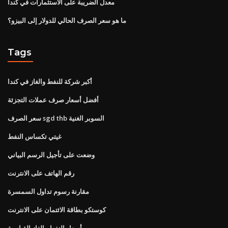
معدل الضريبة على الاستثمارات في كندا
ما هو سعر الصرف الحالي للدولار إلى البيزو؟
Tags
أكبر شركة للنفط والغاز في كندا
أفضل أسعار صرف عملات التجزئة
سعر الصرف sgd thb السوبر الغنية
غيتي تكساس النفط
وضعت على تأجيل الرسم البياني
رقم الهاتف على الانترنت
مقارنة رسوم تداول السمسرة
كوستكو بطاقة الائتمان على الانترنت
أسعار النفط والغاز القياسية