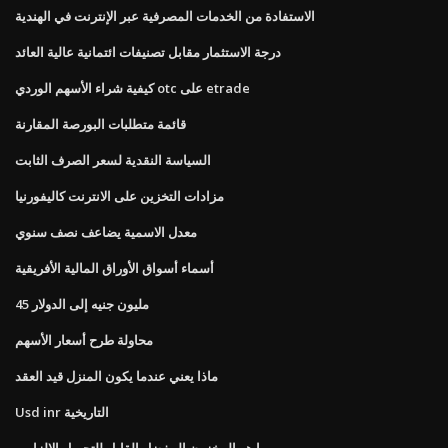
الاستفادة من الخدمات المصرفية عبر الإنترنت في الهندية
درجة الاستثمار مقابل تصنيفات ائتمانية عالية العائد
كيفية شراء الأسهم الوردي otc على etrade
قائمة متطلبات البورصة المقارنة
السياسة النقدية لسعر الصرف الثابت
مزادات التخزين على الانترنت كاليفورنيا
معدل الاسمية يضاعف نصف سنوي
أسماء أسواق الأوراق المالية الأفريقية
45 مليون جنيه إلى الدولار
محاولة طرح أسعار الأسهم
ماذا يعني عندما يكون المنزل قيد العقد
Usd inr التاريخية
ما هو المخزون المفضل القابل للتحويل الإلزامي