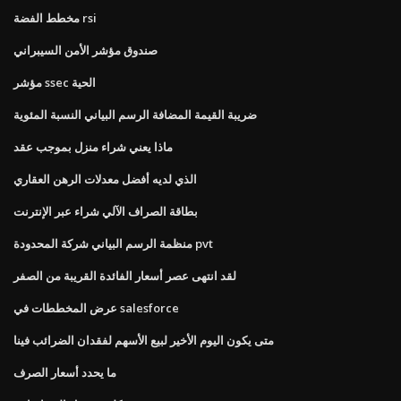
مخطط الفضة rsi
صندوق مؤشر الأمن السيبراني
مؤشر ssec الحية
ضريبة القيمة المضافة الرسم البياني النسبة المئوية
ماذا يعني شراء منزل بموجب عقد
الذي لديه أفضل معدلات الرهن العقاري
بطاقة الصراف الآلي شراء عبر الإنترنت
منظمة الرسم البياني شركة المحدودة pvt
لقد انتهى عصر أسعار الفائدة القريبة من الصفر
عرض المخططات في salesforce
متى يكون اليوم الأخير لبيع الأسهم لفقدان الضرائب فينا
ما يحدد أسعار الصرف