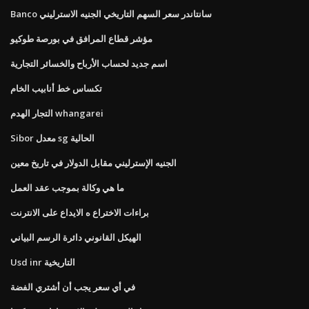
Banco سانتاندر سعر السهم التاريخي الجنيه الاسترليني
مؤشر قطاع المرافق في بورصة طوكيو
اسم جديد لحساب الأرباح والخسائر التجارية
تكساس خط أنابيب الخام
التجار الهدم whangarei
Sibor معدل sg الحالية
الجنيه الإسترليني مقابل الدولار في تاريخ معين
ما هي وكالة بموجب عقد العمل
براءات الاختراع ه الايداع على الانترنت
الهيكل القانوني دائرة الرسم البياني
Usd inr التاريخية
في أي سعر يجب أن أشتري الفضة