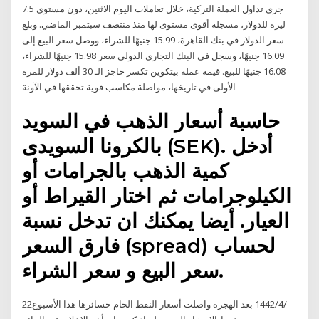
جرى تداول العملة التركية، خلال تعاملات اليوم الاثنين، دون مستوى 7.5
ليرة للدولار، مسجلة أقوى مستوى لها منذ منتصف سبتمبر الماضي. وبلغ
سعر الدولار في بنك القاهرة، 15.99 جنيهًا للشراء، ووصل سعر البيع إلى
16.09 جنيهًا، وسجل في البنك التجاري الدولي سعر 15.98 جنيهًا للشراء،
16.08 جنيهًا للبيع. قيمة عملة بيتكوين تكسر حاجز الـ 30 ألف دولار للمرة
الأولى في تاريخها، مواصلة مكاسب قوية تحققها في الآونة
حاسبة أسعار الذهب في السويد
بالكرونا السويدى (SEK). أدخل
كمية الذهب بالجرامات أو
الكيلوجرامات ثم اختار القيراط أو
العيار. أيضا يمكنك ان تدخل نسبة
فارق السعر (spread) لحساب
سعر البيع و سعر الشراء.
22‏‏/4‏‏/1442 بعد الهجرة واصلت أسعار النفط الخام خسائرها هذا الأسبوع