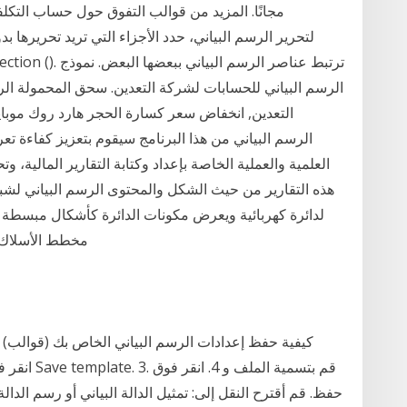
مجانًا. المزيد من قوالب التفوق حول حساب التكلف
الرسم البياني للحسابات لشركة التعدين. سحق المحمولة الر
التعدين, انخفاض سعر كسارة الحجر هارد روك موباي
العلمية والعملية الخاصة بإعداد وكتابة التقارير المالية، و
هذه التقارير من حيث الشكل والمحتوى الرسم البياني ل
لدائرة كهربائية ويعرض مكونات الدائرة كأشكال مبسطة وو
مخطط الأسلاك م
حفظ. قم أقترح النقل إلى: تمثيل الدالة البياني أو رسم الدالة ا