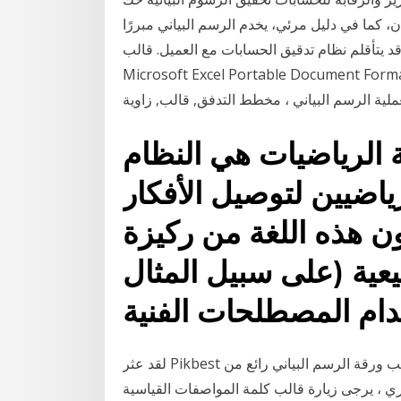
ن، كما في دليل مرئي، يخدم الرسم البياني مبررًا
قلم نظام تدقيق الحسابات مع العميل. قالب Microsoft Word شهادة الحضور
Microsoft Excel Portable Document ، قالب الشهادة, متفرقات, زاوية, بيضاء png مخطط
لية الرسم البياني ، مخطط التدفق, قالب, زاوية
ة الرياضيات هي النظام
اضيين لتوصيل الأفكار
فيما بينهم. [1] تتكون هذه اللغة من ركيزة
عية (على سبيل المثال
خدام المصطلحات الفنية
لقد عثر Pikbest على 200 قالب ورقة الرسم البياني رائع من Word doc أو docx. المزيد من كلمة المكتب
ري ، يرجى زيارة قالب كلمة المواصفات القياسية