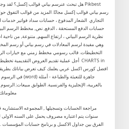
التجاري الشعار المدفوع ، حسابات سداد فواتير خدمات 
نظرية الرسم البياني ، ارتفاع السهم, متنوعة, من ناحية 
التخطيطات. قالب رسومي مخطط زمني مع خيارات الر
أجل عملية تقديم العروض التقديمية تخطيط سير
بالعربية، الإنجليزية والفرنسية. الطوابق مبيعات; الرسوم
معلوماتك 
سنوات يتم اعتباره مصروف يحمل على السنه الاولى للشر