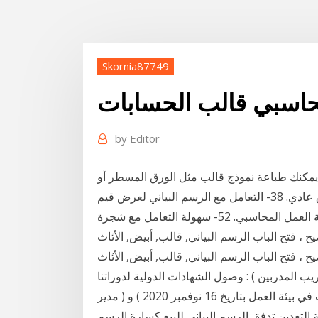
Skornia87749
محاسبي قالب الحسابات
by
Editor
 يمكنك طباعة نموذج قالب مثل الورق المسطر أو
ورق الرسم البياني أو قائمة المراجعة وما إلى ذلك على ورق عادي. 38- التعامل مع الرسم البياني لعرض قيم
سندات القيود المدينة مع الدائنة لكل قيد مما يضمن صحة العمل المحاسبي. 52- سهولة التعامل مع شجرة
 فتح الباب الرسم البياني, قالب, أبيض, الأثاث png.
وصول الشهادات الدولية لدوراتنا : ( تدريب المدربين TOT بتاريخ 10 نوفمبر 2020 ) و ( المحاسبة لغير
المحاسبين بتاريخ 13 نوفمبر 2020 ) و ( ادارة الاولويات في بيئة العمل بتاريخ 16 نوفمبر 2020 ) و ( مدير
 التعدين تدفق الرسم البياني للبيع كسارة الرسم