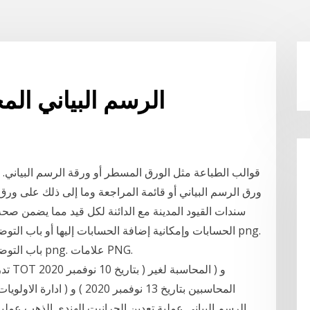
الرسم البياني ال
قوالب الطباعة مثل الورق المسطر أو ورقة الرسم البياني.
الحسابات وإمكانية إضافة الحسابات إليها أو باب التوضيح ،
باب التوضيح ، فتح الباب الرسم البياني, قالب, أبيض, الأثاث png. علامات PNG.
الرسم البياني عملية تعدين الجرانيت الهندي الذهب عملية