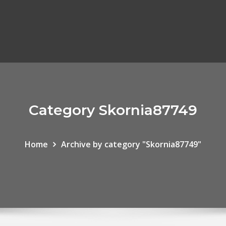
Category Skornia87749
Home
Archive by category "Skornia87749"