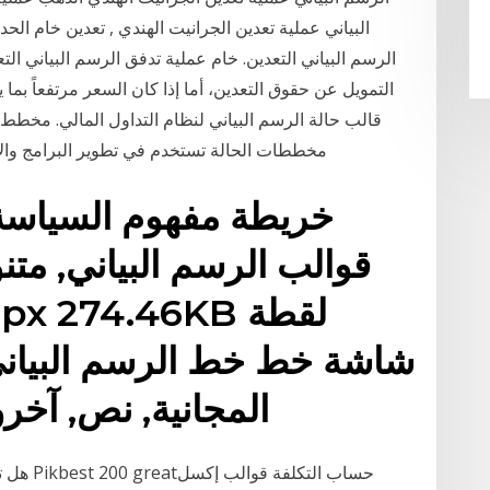
البياني عملية تعدين الجرانيت الهندي , تعدين خام الحد
الرسم البياني التعدين. خام عملية تدفق الرسم البياني الت
التمويل عن حقوق التعدين، أما إذا كان السعر مرتفعاً بما
قالب حالة الرسم البياني لنظام التداول المالي. مخط
مخططات الحالة تستخدم في تطوير البرامج والأ
خريطة مفهوم السياسة 
قوالب الرسم البياني, مت
شاشة خط خط الرسم البياني 
المجانية, نص, آخر
هل تبحث