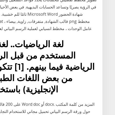
في الرؤية بصريًا وتساعد الحسابات البديهية. في بعض الأحيا
تامًا للم خشبية. قد يتأ
 Format
عامل الوحدات ، مخطط انسيابي لعملية الرسم البياني لعم
لغة الرياضيات.. لغ
المستخدم من قبل الري
الرياضية 
من بعض اللغات الطبي
الإنجليزية) باست
حول ورقة الرسم البياني تحميل مجاني للاستخدام التجا