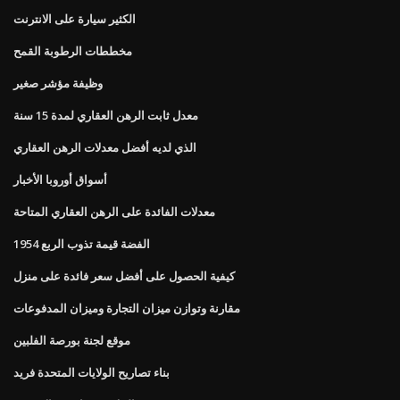
الكثير سيارة على الانترنت
مخططات الرطوبة القمح
وظيفة مؤشر صغير
معدل ثابت الرهن العقاري لمدة 15 سنة
الذي لديه أفضل معدلات الرهن العقاري
أسواق أوروبا الأخبار
معدلات الفائدة على الرهن العقاري المتاحة
1954 الفضة قيمة تذوب الربع
كيفية الحصول على أفضل سعر فائدة على منزل
مقارنة وتوازن ميزان التجارة وميزان المدفوعات
موقع لجنة بورصة الفلبين
بناء تصاريح الولايات المتحدة فريد