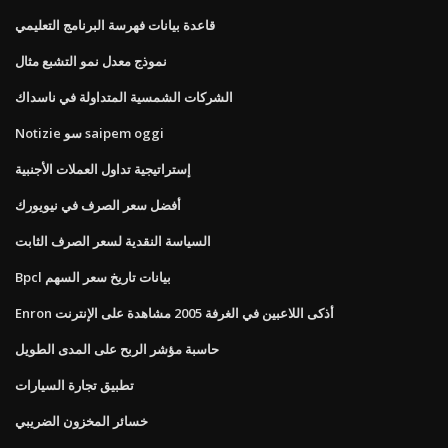
قاعدة بيانات فهرسة البرنامج التعليمي
نموذج معدل نمو التشبع مثال
الشركات الشمسية المتداولة في ناسداك
Notizie سو saipem oggi
إستراتيجية تداول العملات الأجنبية
أفضل سعر الصرف في نيويورك
السياسة النقدية لسعر الصرف الثابت
Bpcl بيانات تاريخ سعر السهم
Enron أذكى اللاعبين في الغرفة 2005 مشاهدة على الإنترنت
حاسبة مؤشر الربح على المدى الطويل
تطبيق تجارة السيارات
خسائر المخزون الضريبي