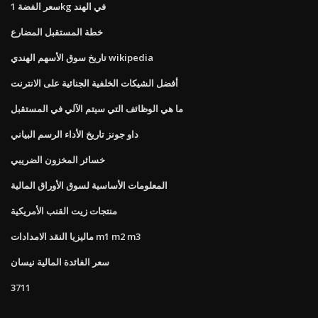
سعر الفضة 1kg في الهند
خطة المستقبل المضارع
تاريخ سوق الأسهم الهندي wikipedia
أفضل الشيكات الخلفية الجنائية على الانترنت
ما هي الوظائف التي سيتم الآلي في المستقبل
داو جونز تاريخ الأداء الرسم البياني
خسائر المخزون الضريبي
المعلومات الأساسية لسوق الأوراق المالية
منتجات زيت القنب الأمريكية
ماليزيا النقد الامدادات m1 m2 m3
سعر الفائدة المالية نيسان
3711