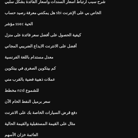
شرح سبب ارتباط أسعار السندات وأسعار الفائدة بشكل سلبي
هل يمكنني معرفة رصيد حساب sbi الخاص بي على الإنترنت
مؤشر ssec الحية
كيفية الحصول على أفضل سعر فائدة على منزل
أفضل على الانترنت الايداع الضريبي المجاني
معدل مستدام باللغة الفرنسية
كم بيتكوين الصغرى في بيتكوين
عملات ذهبية فضية بالقرب مني
مخطط nzd للشموع
سعر برميل النفط الخام الآن
دفع قرض السيارات الخاصة بك على الانترنت
مثال على القيمة المستقبلية والقيمة الحالية
العائمة خزان الأسهم