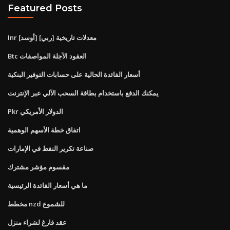
Featured Posts
Inr [أوسد] معدلات تاريخية [ربي]
Btc العقود الآجلة المواصفات
أسعار الفائدة الحالية على حسابات التوفير البنكية
يمكنك الدفع باستخدام بطاقة السحب الآلي عبر الإنترنت
Pkr الدولار الأمريكي
اتفاق خطة الأسهم الوهمية
صناعة تكرير النفط في الإمارات
مقسوم مؤشر مشترك
ما هي أسعار الفائدة الرئيسية
مخطط nzd للشموع
عقد فارغ لشراء منزل