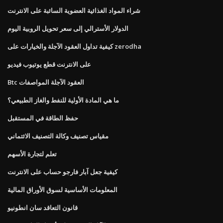
شراء المواد الغذائية العضوية السائبة على الانترنت
الدولار الأسترالي إلى سعر تحويل الروبية اليوم
كيفية تداول العقود الآجلة والخيارات على zerodha
على الانترنت قطع يوتيوب فيديو
Btc العقود الآجلة المواصفات
ما هي المادة الأولية للنفط والغاز الطبيعي؟
حفظ الطاقة في المستقبل
مقياس تصنيف وكالة التصنيف الائتماني
تعلم لتجارة الأسهم
كيفية جعل آبار فارجو حساب على الانترنت
المعلومات الأساسية لسوق الأوراق المالية
قانون التعاقد سان انطونيو