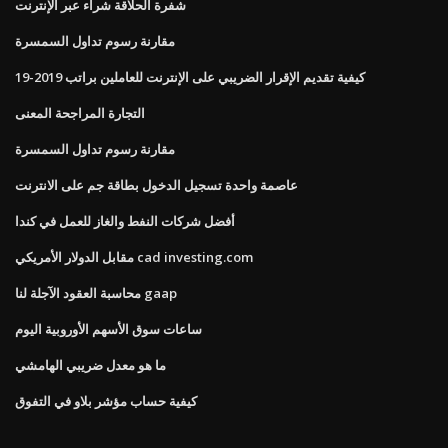
شفرة الحلاقة شراء عبر الإنترنت
مقارنة رسوم تداول السمسرة
كيفية تقديم الإقرار الضريبي على الإنترنت للعاملين براتب 2019-19
التجارة المراجحة المعنى
مقارنة رسوم تداول السمسرة
عاصمة واحدة تسجيل الدخول بطاقة جم على الانترنت
أفضل شركات النفط والغاز للعمل في كندا
مقابل الدولار الأمريكي cad investing.com
محاسبة العقود الآجلة لنا gaap
ساعات سوق الأسهم الأوروبية اليوم
ما هو معدل ضريبي الهامشي
كيفية حساب مؤشر بلاو في التفوق