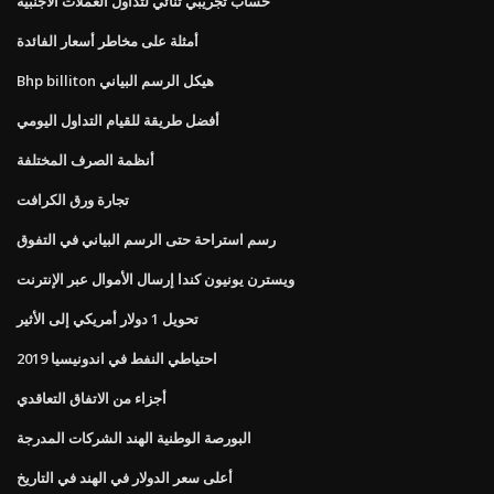
حساب تجريبي ثنائي لتداول العملات الأجنبية
أمثلة على مخاطر أسعار الفائدة
Bhp billiton هيكل الرسم البياني
أفضل طريقة للقيام التداول اليومي
أنظمة الصرف المختلفة
تجارة ورق الكرافت
رسم استراحة حتى الرسم البياني في التفوق
ويسترن يونيون كندا إرسال الأموال عبر الإنترنت
تحويل 1 دولار أمريكي إلى الأثير
احتياطي النفط في اندونيسيا 2019
أجزاء من الاتفاق التعاقدي
البورصة الوطنية الهند الشركات المدرجة
أعلى سعر الدولار في الهند في التاريخ